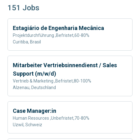
151
Jobs
Estagiário de Engenharia Mecânica
Projektdurchführung
,
Befristet
,
60-80%
Curitiba, Brasil
Mitarbeiter Vertriebsinnendienst / Sales
Support (m/w/d)
Vertrieb & Marketing
,
Befristet
,
80-100%
Alzenau, Deutschland
Case Manager:in
Human Resources
,
Unbefristet
,
70-80%
Uzwil, Schweiz