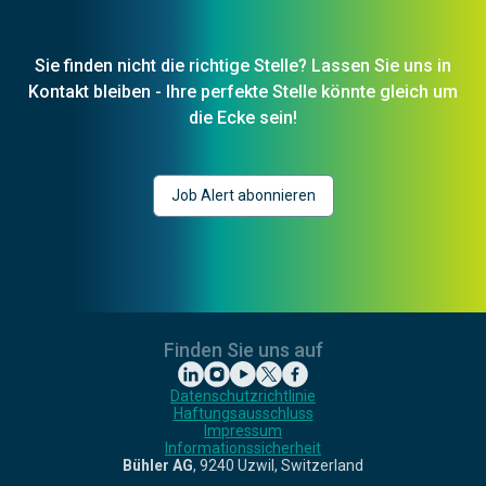
Sie finden nicht die richtige Stelle? Lassen Sie uns in
Kontakt bleiben - Ihre perfekte Stelle könnte gleich um
die Ecke sein!
Job Alert abonnieren
Finden Sie uns auf
Datenschutzrichtlinie
Haftungsausschluss
Impressum
Informationssicherheit
Bühler AG
,
9240 Uzwil, Switzerland