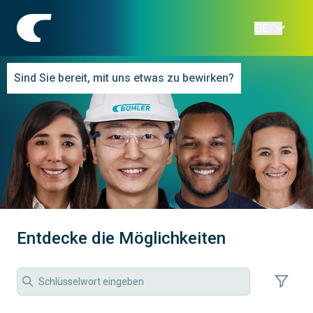
DE
Sind Sie bereit, mit uns etwas zu bewirken?
Entdecke die Möglichkeiten