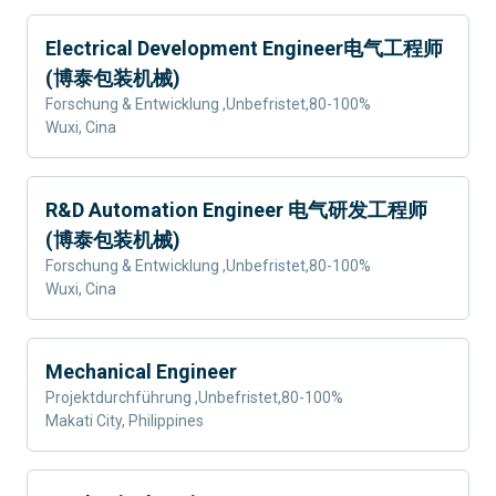
Electrical Development Engineer电气工程师
(博泰包装机械)
Forschung & Entwicklung
,
Unbefristet
,
80-100%
Wuxi, Cina
R&D Automation Engineer 电气研发工程师
(博泰包装机械)
Forschung & Entwicklung
,
Unbefristet
,
80-100%
Wuxi, Cina
Mechanical Engineer
Projektdurchführung
,
Unbefristet
,
80-100%
Makati City, Philippines