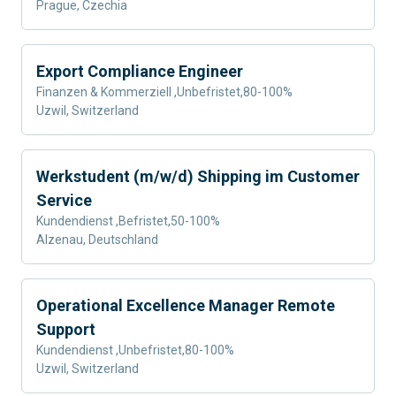
Prague, Czechia
Export Compliance Engineer
Finanzen & Kommerziell
,
Unbefristet
,
80-100%
Uzwil, Switzerland
Werkstudent (m/w/d) Shipping im Customer
Service
Kundendienst
,
Befristet
,
50-100%
Alzenau, Deutschland
Operational Excellence Manager Remote
Support
Kundendienst
,
Unbefristet
,
80-100%
Uzwil, Switzerland